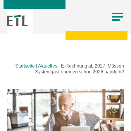
Skip
Startseite
|
Aktuelles
|
E-Rechnung ab 2027: Müssen
to
Systemgastronomen schon 2026 handeln?
content