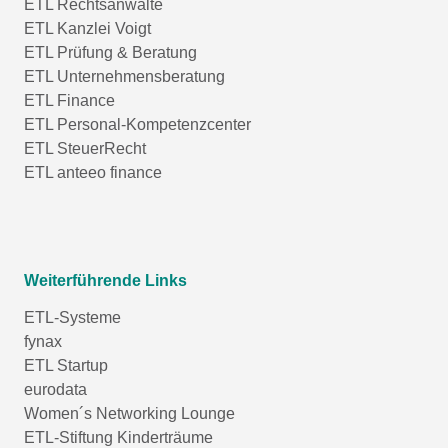
ETL Rechtsanwälte
ETL Kanzlei Voigt
ETL Prüfung & Beratung
ETL Unternehmensberatung
ETL Finance
ETL Personal-Kompetenzcenter
ETL SteuerRecht
ETL anteeo finance
Weiterführende Links
ETL-Systeme
fynax
ETL Startup
eurodata
Women´s Networking Lounge
ETL-Stiftung Kinderträume