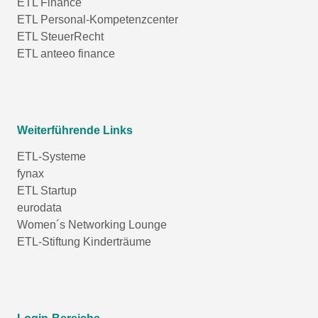
ETL Finance
ETL Personal-Kompetenzcenter
ETL SteuerRecht
ETL anteeo finance
Weiterführende Links
ETL-Systeme
fynax
ETL Startup
eurodata
Women´s Networking Lounge
ETL-Stiftung Kinderträume