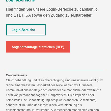
Login-Bereiche
Hier finden Sie unsere Login-Bereiche zu capitain.io
und
ETL PISA
sowie den Zugang zu eMitarbeiter
Login-Bereiche
Angebotsanfrage einreichen (RFP)
Genderhinweis
Gleichbehandlung und Gleichberechtigung sind uns überaus wichtig! Im
Sinne einer besseren Lesbarkeit der Texte wählen wir für unsere
Kommunikationskanäle jedoch entweder die männliche oder weibliche
Form von personenbezogenen Hauptwörtern. Dies impliziert aber
keinesfalls eine Benachteiligung des jeweils anderen Geschlechts,
sondern ist im Sinne der sprachlichen Vereinfachung als
geschlechtsneutral zu verstehen. Alle Menschen mögen sich von den