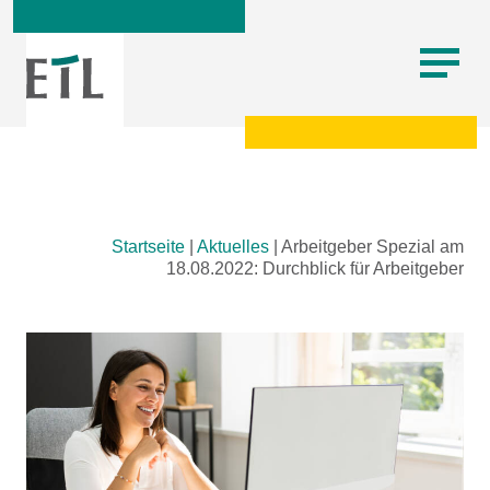
Skip
Startseite
|
Aktuelles
|
Arbeitgeber Spezial am
to
18.08.2022: Durchblick für Arbeitgeber
content