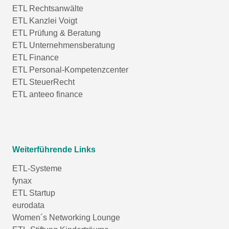
ETL Rechtsanwälte
ETL Kanzlei Voigt
ETL Prüfung & Beratung
ETL Unternehmensberatung
ETL Finance
ETL Personal-Kompetenzcenter
ETL SteuerRecht
ETL anteeo finance
Weiterführende Links
ETL-Systeme
fynax
ETL Startup
eurodata
Women´s Networking Lounge