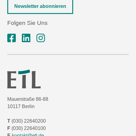
Newsletter abonnieren
Folgen Sie Uns
Mauerstraße 86-88
10117 Berlin
T
(030) 22640200
F
(030) 22640100
E
kontakt@etl.de