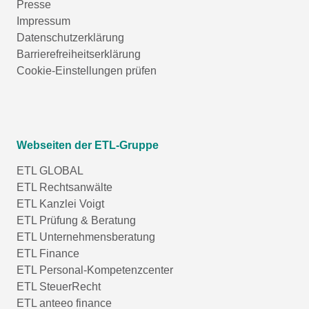
Presse
Impressum
Datenschutzerklärung
Barrierefreiheitserklärung
Cookie-Einstellungen prüfen
Webseiten der ETL-Gruppe
ETL GLOBAL
ETL Rechtsanwälte
ETL Kanzlei Voigt
ETL Prüfung & Beratung
ETL Unternehmensberatung
ETL Finance
ETL Personal-Kompetenzcenter
ETL SteuerRecht
ETL anteeo finance