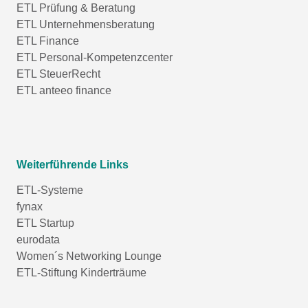
ETL Prüfung & Beratung
ETL Unternehmensberatung
ETL Finance
ETL Personal-Kompetenzcenter
ETL SteuerRecht
ETL anteeo finance
Weiterführende Links
ETL-Systeme
fynax
ETL Startup
eurodata
Women´s Networking Lounge
ETL-Stiftung Kinderträume