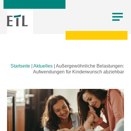
Skip
Startseite
|
Aktuelles
|
Außergewöhnliche Belastungen:
to
Aufwendungen für Kinderwunsch abziehbar
content