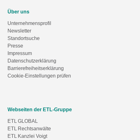
Über uns
Unternehmensprofil
Newsletter
Standortsuche
Presse
Impressum
Datenschutzerklärung
Barrierefreiheitserklärung
Cookie-Einstellungen prüfen
Webseiten der ETL-Gruppe
ETL GLOBAL
ETL Rechtsanwälte
ETL Kanzlei Voigt