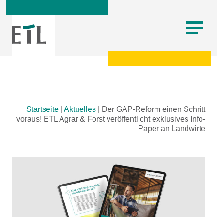
Skip
Startseite
|
Aktuelles
|
Der GAP-Reform einen Schritt
to
voraus! ETL Agrar & Forst veröffentlicht exklusives Info-
content
Paper an Landwirte