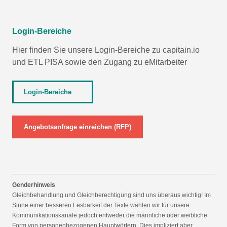
Login-Bereiche
Hier finden Sie unsere Login-Bereiche zu capitain.io
und
ETL PISA
sowie den Zugang zu eMitarbeiter
Login-Bereiche
Angebotsanfrage einreichen (RFP)
Genderhinweis
Gleichbehandlung und Gleichberechtigung sind uns überaus wichtig! Im
Sinne einer besseren Lesbarkeit der Texte wählen wir für unsere
Kommunikationskanäle jedoch entweder die männliche oder weibliche
Form von personenbezogenen Hauptwörtern. Dies impliziert aber