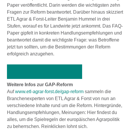
Paper veröffentlicht. Darin werden die wichtigsten zehn
Fragen zur Reform beantwortet. Darüber hinaus skizziert
ETL Agrar & Forst-Leiter Benjamin Hummel in drei
Stufen, worauf es für Landwirte jetzt ankommt. Das FAQ-
Paper gipfelt in konkreten Handlungsempfehlungen und
beantwortet damit die wichtigste Frage: was Betroffene
jetzt tun sollten, um die Bestimmungen der Reform
erfolgreich anzugehen.
Zum kostenlosen Download
Weitere Infos zur GAP-Reform
Auf
www.etl-agrar-forst.de/gap-reform
sammeln die
Branchenexperten von ETL Agrar & Forst von nun an
verschiedene Inhalte rund um die Reform. Hintergründe,
Handlungsempfehlungen, Meinungen: Hier findest du
alles, um die Spielregeln der europäischen Agrarpolitik
zu beherrschen. Reinklicken lohnt sich.