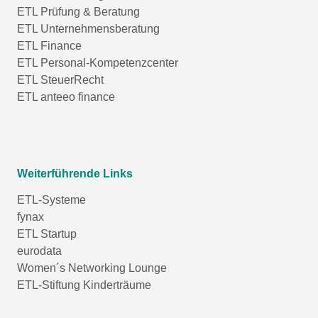
ETL Prüfung & Beratung
ETL Unternehmensberatung
ETL Finance
ETL Personal-Kompetenzcenter
ETL SteuerRecht
ETL anteeo finance
Weiterführende Links
ETL-Systeme
fynax
ETL Startup
eurodata
Women´s Networking Lounge
ETL-Stiftung Kinderträume