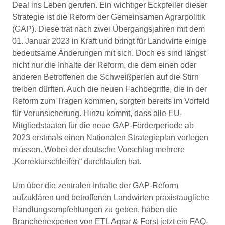
Deal ins Leben gerufen. Ein wichtiger Eckpfeiler dieser
Strategie ist die Reform der Gemeinsamen Agrarpolitik
(GAP). Diese trat nach zwei Übergangsjahren mit dem
01. Januar 2023 in Kraft und bringt für Landwirte einige
bedeutsame Änderungen mit sich. Doch es sind längst
nicht nur die Inhalte der Reform, die dem einen oder
anderen Betroffenen die Schweißperlen auf die Stirn
treiben dürften. Auch die neuen Fachbegriffe, die in der
Reform zum Tragen kommen, sorgten bereits im Vorfeld
für Verunsicherung. Hinzu kommt, dass alle EU-
Mitgliedstaaten für die neue GAP-Förderperiode ab
2023 erstmals einen Nationalen Strategieplan vorlegen
müssen. Wobei der deutsche Vorschlag mehrere
„Korrekturschleifen“ durchlaufen hat.
Um über die zentralen Inhalte der GAP-Reform
aufzuklären und betroffenen Landwirten praxistaugliche
Handlungsempfehlungen zu geben, haben die
Branchenexperten von ETL Agrar & Forst jetzt ein FAQ-