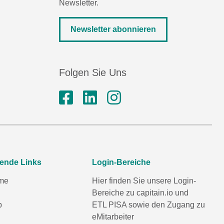
Newsletter.
Newsletter abonnieren
Folgen Sie Uns
rende Links
Login-Bereiche
me
Hier finden Sie unsere Login-
Bereiche zu capitain.io und
p
ETL PISA
sowie den Zugang zu
eMitarbeiter