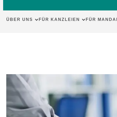
ÜBER UNS
FÜR KANZLEIEN
FÜR MANDA
Skip
to
content