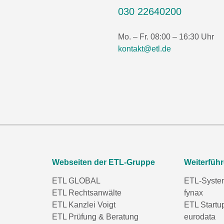
030 22640200
Mo. – Fr. 08:00 – 16:30 Uhr
kontakt@etl.de
Webseiten der ETL-Gruppe
Weiterfüh
ETL GLOBAL
ETL-Syste
ETL Rechtsanwälte
fynax
ETL Kanzlei Voigt
ETL Startu
ETL Prüfung & Beratung
eurodata