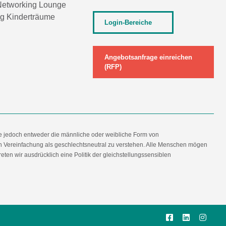
etworking Lounge
ng Kinderträume
Login-Bereiche
Angebotsanfrage einreichen
(RFP)
e jedoch entweder die männliche oder weibliche Form von
en Vereinfachung als geschlechtsneutral zu verstehen. Alle Menschen mögen
en wir ausdrücklich eine Politik der gleichstellungssensiblen