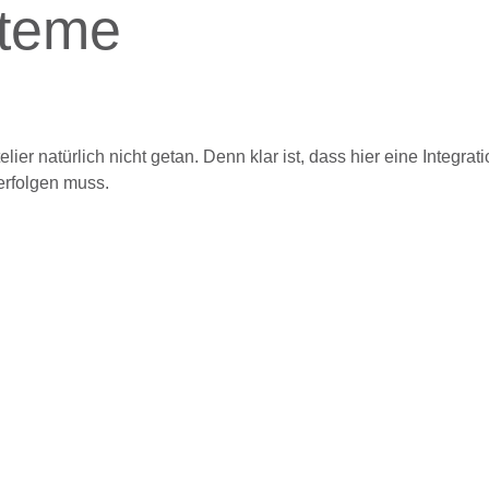
steme
ier natürlich nicht getan. Denn klar ist, dass hier eine Integrati
rfolgen muss.