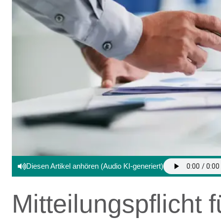
Diesen Artikel anhören (Audio KI-generiert)
Mitteilungspflicht 