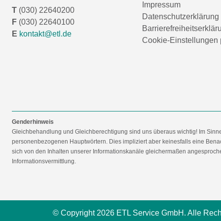
Impressum
T
(030) 22640200
Datenschutzerklärung
F
(030) 22640100
Barrierefreiheitserklär
E
kontakt@etl.de
Cookie-Einstellungen 
Genderhinweis
Gleichbehandlung und Gleichberechtigung sind uns überaus wichtig! Im Sinn
personenbezogenen Hauptwörtern. Dies impliziert aber keinesfalls eine Benac
sich von den Inhalten unserer Informationskanäle gleichermaßen angesprochen
Informationsvermittlung.
© Copyright 2026 ETL Service GmbH. Alle Rech