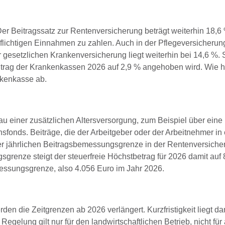
Der Beitragssatz zur Rentenversicherung beträgt weiterhin 18,6 
flichtigen Einnahmen zu zahlen. Auch in der Pflegeversicherung
r gesetzlichen Krankenversicherung liegt weiterhin bei 14,6 %.
beitrag der Krankenkassen 2026 auf 2,9 % angehoben wird. Wie 
ankenkasse ab.
au einer zusätzlichen Altersversorgung, zum Beispiel über eine
fonds. Beiträge, die der Arbeitgeber oder der Arbeitnehmer in
 der jährlichen Beitragsbemessungsgrenze in der Rentenversiche
sgrenze steigt der steuerfreie Höchstbetrag für 2026 damit auf 
messungsgrenze, also 4.056 Euro im Jahr 2026.
rden die Zeitgrenzen ab 2026 verlängert. Kurzfristigkeit liegt d
Regelung gilt nur für den landwirtschaftlichen Betrieb, nicht für