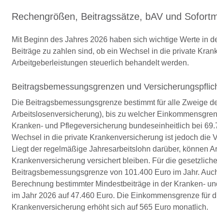
Rechengrößen, Beitragssätze, bAV und Sofort
Mit Beginn des Jahres 2026 haben sich wichtige Werte in de
Beiträge zu zahlen sind, ob ein Wechsel in die private Kra
Arbeitgeberleistungen steuerlich behandelt werden.
Beitragsbemessungsgrenzen und Versicherungspflic
Die Beitragsbemessungsgrenze bestimmt für alle Zweige de
Arbeitslosenversicherung), bis zu welcher Einkommensgrenz
Kranken- und Pflegeversicherung bundeseinheitlich bei 69.7
Wechsel in die private Krankenversicherung ist jedoch die 
Liegt der regelmäßige Jahresarbeitslohn darüber, können Arb
Krankenversicherung versichert bleiben. Für die gesetzlich
Beitragsbemessungsgrenze von 101.400 Euro im Jahr. Auch h
Berechnung bestimmter Mindestbeiträge in der Kranken- und
im Jahr 2026 auf 47.460 Euro. Die Einkommensgrenze für die
Krankenversicherung erhöht sich auf 565 Euro monatlich.