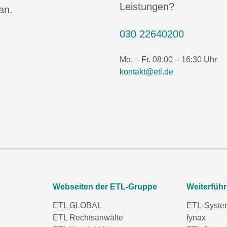
Leistungen?
an.
030 22640200
Mo. – Fr. 08:00 – 16:30 Uhr
kontakt@etl.de
Webseiten der ETL-Gruppe
Weiterfüh
ETL GLOBAL
ETL-Syste
ETL Rechtsanwälte
fynax