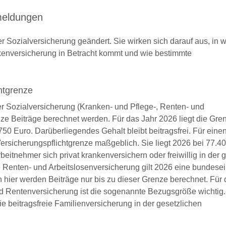
meldungen
r Sozialversicherung geändert. Sie wirken sich darauf aus, in
nkenversicherung in Betracht kommt und wie bestimmte
htgrenze
r Sozialversicherung (Kranken- und Pflege-, Renten- und
e Beiträge berechnet werden. Für das Jahr 2026 liegt die Gren
50 Euro. Darüberliegendes Gehalt bleibt beitragsfrei. Für ein
Versicherungspflichtgrenze maßgeblich. Sie liegt 2026 bei 77.4
eitnehmer sich privat krankenversichern oder freiwillig in der 
e Renten- und Arbeitslosenversicherung gilt 2026 eine bundesei
ier werden Beiträge nur bis zu dieser Grenze berechnet. Für 
 Rentenversicherung ist die sogenannte Bezugsgröße wichtig. 
 beitragsfreie Familienversicherung in der gesetzlichen