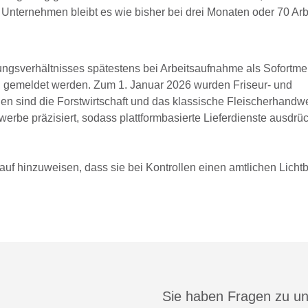
nternehmen bleibt es wie bisher bei drei Monaten oder 70 Arb
ngsverhältnisses spätestens bei Arbeitsaufnahme als Sofortm
g gemeldet werden. Zum 1. Januar 2026 wurden Friseur- und
n sind die Forstwirtschaft und das klassische Fleischerhandwe
rbe präzisiert, sodass plattformbasierte Lieferdienste ausdrüc
auf hinzuweisen, dass sie bei Kontrollen einen amtlichen Licht
Sie haben Fragen zu u