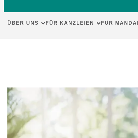
ÜBER UNS
FÜR KANZLEIEN
FÜR MANDA
Skip
to
content