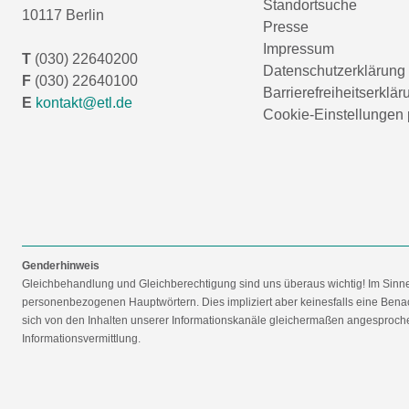
Standortsuche
10117 Berlin
Presse
Impressum
T
(030) 22640200
Datenschutzerklärung
F
(030) 22640100
Barrierefreiheitserklär
E
kontakt@etl.de
Cookie-Einstellungen 
Genderhinweis
Gleichbehandlung und Gleichberechtigung sind uns überaus wichtig! Im Sinn
personenbezogenen Hauptwörtern. Dies impliziert aber keinesfalls eine Benac
sich von den Inhalten unserer Informationskanäle gleichermaßen angesprochen
Informationsvermittlung.