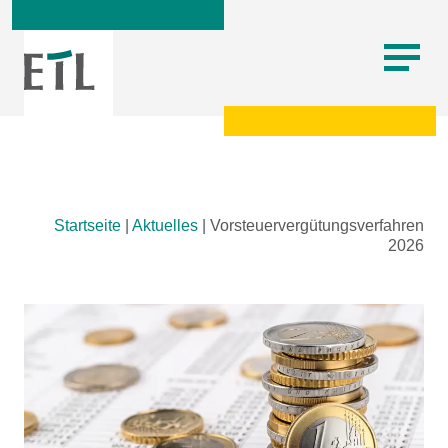
Skip
Startseite
|
Aktuelles
|
Vorsteuervergütungsverfahren
to
2026
content