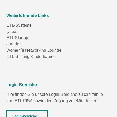
Weiterführende Links
ETL-Systeme
fynax
ETL Startup
eurodata
Women´s Networking Lounge
ETL-Stiftung Kinderträume
Login-Bereiche
Hier finden Sie unsere Login-Bereiche zu capitain.io
und
ETL PISA
sowie den Zugang zu eMitarbeiter
Login-Bereiche