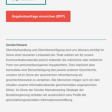
Angebotsanfrage einreichen (RFP)
Genderhinweis
Gleichbehandlung und Gleichberechtigung sind uns überaus wichtig! Im
Sinne einer besseren Lesbarkeit der Texte wählen wir für unsere
Kommunikationskanäle jedoch entweder die männliche oder weibliche
Form von personenbezogenen Hauptwörtern. Dies impliziert aber
keinesfalls eine Benachteiligung des jeweils anderen Geschlechts,
sondern ist im Sinne der sprachlichen Vereinfachung als
geschlechtsneutral zu verstehen. Alle Menschen mögen sich von den
Inhalten unserer Informationskanäle gleichermaßen angesprochen
fühlen. Im Sinne der Gender Mainstreaming-Strategie der
Bundesregierung vertreten wir ausdrücklich eine Politik der
gleichstellungssensiblen Informationsvermittlung.