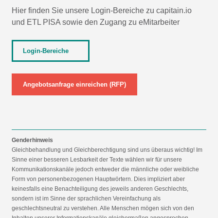
Hier finden Sie unsere Login-Bereiche zu capitain.io
und
ETL PISA
sowie den Zugang zu eMitarbeiter
Login-Bereiche
Angebotsanfrage einreichen (RFP)
Genderhinweis
Gleichbehandlung und Gleichberechtigung sind uns überaus wichtig! Im
Sinne einer besseren Lesbarkeit der Texte wählen wir für unsere
Kommunikationskanäle jedoch entweder die männliche oder weibliche
Form von personenbezogenen Hauptwörtern. Dies impliziert aber
keinesfalls eine Benachteiligung des jeweils anderen Geschlechts,
sondern ist im Sinne der sprachlichen Vereinfachung als
geschlechtsneutral zu verstehen. Alle Menschen mögen sich von den
Inhalten unserer Informationskanäle gleichermaßen angesprochen