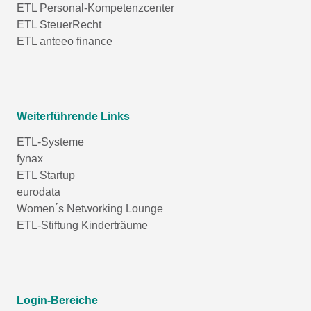
ETL Personal-Kompetenzcenter
ETL SteuerRecht
ETL anteeo finance
Weiterführende Links
ETL-Systeme
fynax
ETL Startup
eurodata
Women´s Networking Lounge
ETL-Stiftung Kinderträume
Login-Bereiche