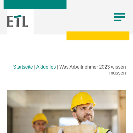
Skip
Startseite
|
Aktuelles
|
Was Arbeitnehmer 2023 wissen
to
müssen
content