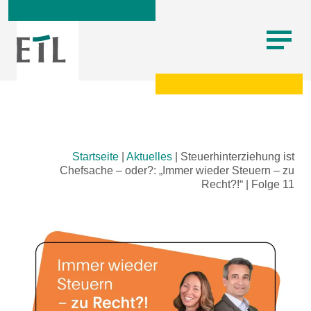
Skip
Startseite
|
Aktuelles
|
Steuerhinterziehung ist
to
Chefsache – oder?: „Immer wieder Steuern – zu
content
Recht?!“ | Folge 11