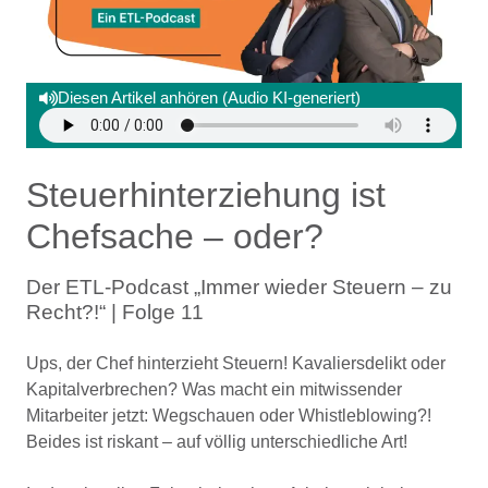
Diesen Artikel anhören (Audio KI-generiert)
Steuerhinterziehung ist
Chefsache – oder?
Der ETL-Podcast „Immer wieder Steuern – zu
Recht?!“ | Folge 11
Ups, der Chef hinterzieht Steuern! Kavaliersdelikt oder
Kapitalverbrechen? Was macht ein mitwissender
Mitarbeiter jetzt: Wegschauen oder Whistleblowing?!
Beides ist riskant – auf völlig unterschiedliche Art!