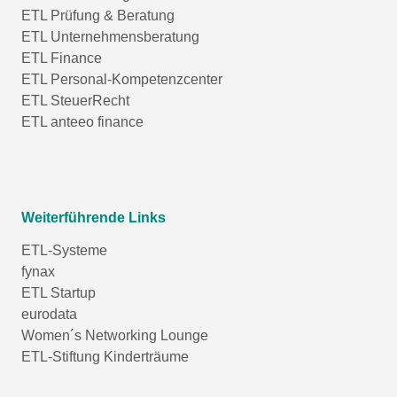
ETL Prüfung & Beratung
ETL Unternehmensberatung
ETL Finance
ETL Personal-Kompetenzcenter
ETL SteuerRecht
ETL anteeo finance
Weiterführende Links
ETL-Systeme
fynax
ETL Startup
eurodata
Women´s Networking Lounge
ETL-Stiftung Kinderträume