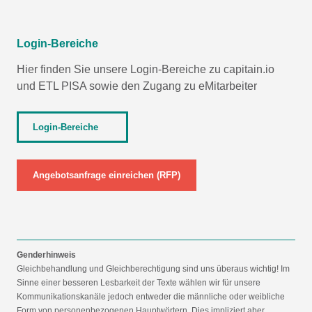
Login-Bereiche
Hier finden Sie unsere Login-Bereiche zu capitain.io
und
ETL PISA
sowie den Zugang zu eMitarbeiter
Login-Bereiche
Angebotsanfrage einreichen (RFP)
Genderhinweis
Gleichbehandlung und Gleichberechtigung sind uns überaus wichtig! Im
Sinne einer besseren Lesbarkeit der Texte wählen wir für unsere
Kommunikationskanäle jedoch entweder die männliche oder weibliche
Form von personenbezogenen Hauptwörtern. Dies impliziert aber