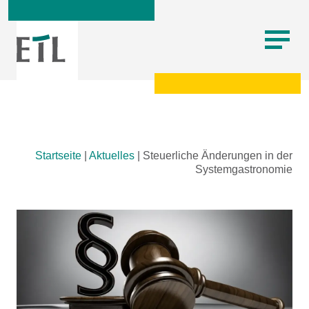
Skip
Startseite
|
Aktuelles
|
Steuerliche Änderungen in der
to
Systemgastronomie
content