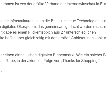
nehmen ist eco der größte Verband der Internetwirtschaft in Eu
itale Infrastrukturen seien die Basis um neue Technologien a
n digitales Ökosystem, das gemeinsam gedacht werden muss, e
it gäbe es einen Flickenteppich aus 27 unterschiedlichen
 hoffen aber gleichzeitig mit den großen Anbieter:inen konkur
r einen einheitlichen digitalen Binnenmarkt. Wie ein solcher 
der Rabe, in der aktuellen Folge von „Thanks for Shopping!“
en!