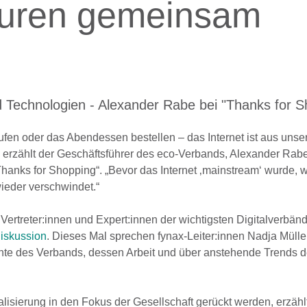
ukturen gemeinsam
nd Technologien - Alexander Rabe bei "Thanks for 
en oder das Abendessen bestellen – das Internet ist aus unse
 erzählt der Geschäftsführer des eco-Verbands, Alexander Rabe
anks for Shopping“. „Bevor das Internet ‚mainstream‘ wurde, 
wieder verschwindet.“
rtreter:innen und Expert:innen der wichtigsten Digitalverbän
iskussion
. Dieses Mal sprechen fynax-Leiter:innen Nadja Mülle
te des Verbands, dessen Arbeit und über anstehende Trends d
alisierung in den Fokus der Gesellschaft gerückt werden, erzähl