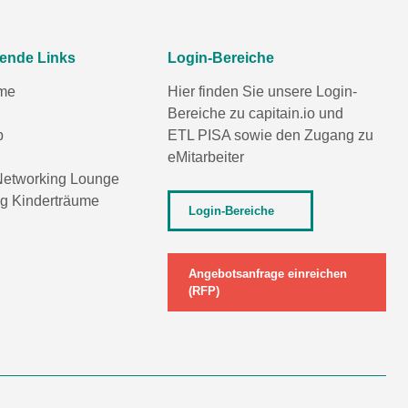
rende Links
Login-Bereiche
me
Hier finden Sie unsere Login-
Bereiche zu capitain.io und
p
ETL PISA
sowie den Zugang zu
eMitarbeiter
etworking Lounge
ng Kinderträume
Login-Bereiche
Angebotsanfrage einreichen
(RFP)