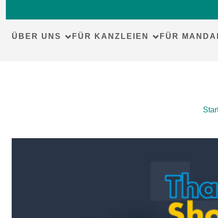
ÜBER UNS
FÜR KANZLEIEN
FÜR MANDA
Skip
Star
to
content