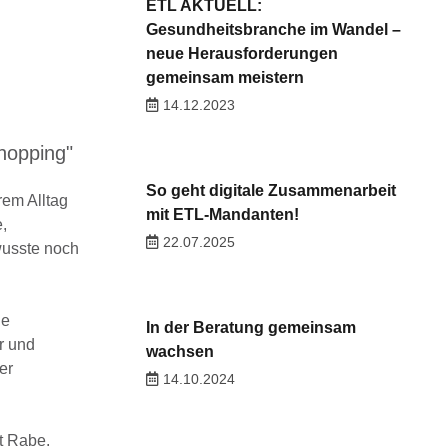
ETL AKTUELL:
Gesundheitsbranche im Wandel –
neue Herausforderungen
gemeinsam meistern
14.12.2023
Shopping"
So geht digitale Zusammenarbeit
rem Alltag
mit ETL-Mandanten!
,
22.07.2025
wusste noch
de
In der Beratung gemeinsam
r und
wachsen
er
14.10.2024
t Rabe.