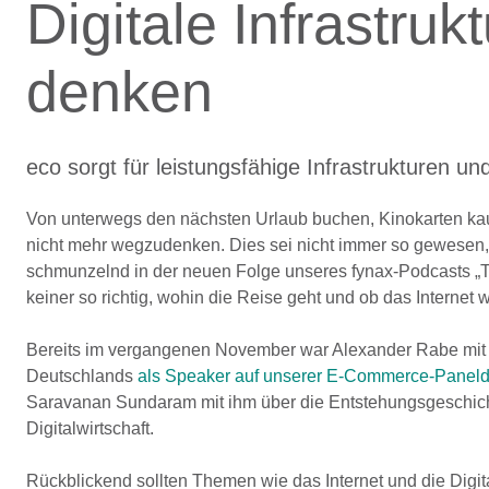
Digitale Infrastr
denken
eco sorgt für leistungsfähige Infrastrukturen u
Von unterwegs den nächsten Urlaub buchen, Kinokarten kauf
nicht mehr wegzudenken. Dies sei nicht immer so gewesen,
schmunzelnd in der neuen Folge unseres fynax-Podcasts „Th
keiner so richtig, wohin die Reise geht und ob das Internet 
Bereits im vergangenen November war Alexander Rabe mit Ve
Deutschlands
als Speaker auf unserer E-Commerce-Paneld
Saravanan Sundaram mit ihm über die Entstehungsgeschich
Digitalwirtschaft.
Rückblickend sollten Themen wie das Internet und die Digit