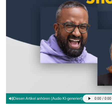
Diesen Artikel anhören (Audio KI-generiert)