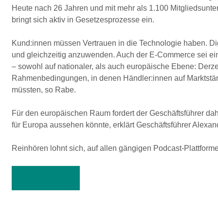
Heute nach 26 Jahren und mit mehr als 1.100 Mitgliedsunter
bringt sich aktiv in Gesetzesprozesse ein.
Kund:innen müssen Vertrauen in die Technologie haben. Dig
und gleichzeitig anzuwenden. Auch der E-Commerce sei ei
– sowohl auf nationaler, als auch europäische Ebene: Derze
Rahmenbedingungen, in denen Händler:innen auf Marktstärke
müssten, so Rabe.
Für den europäischen Raum fordert der Geschäftsführer dahe
für Europa aussehen könnte, erklärt Geschäftsführer Alexan
Reinhören lohnt sich, auf allen gängigen Podcast-Plattform
Zum Podcast