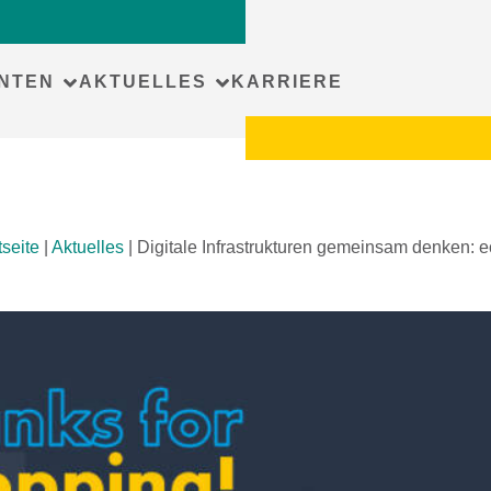
NTEN
AKTUELLES
KARRIERE
tseite
|
Aktuelles
|
Digitale Infrastrukturen gemeinsam denken: ec