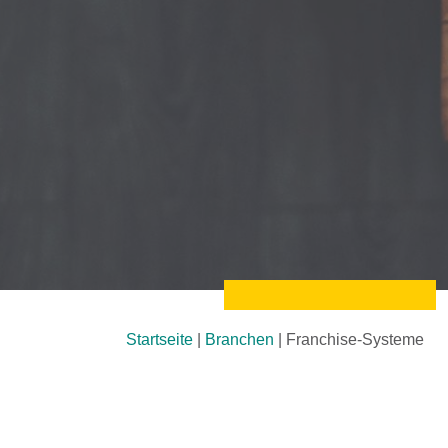
Startseite
|
Branchen
|
Franchise-Systeme