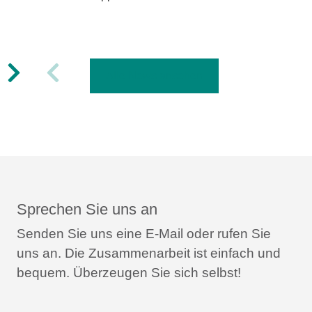
wi
Alle News ansehen
Sprechen Sie uns an
Senden Sie uns eine E-Mail oder rufen Sie
uns an.
Die Zusammenarbeit ist einfach und
bequem.
Überzeugen Sie sich selbst!