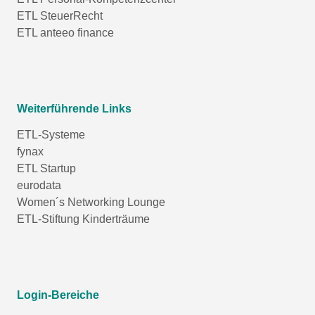
ETL SteuerRecht
ETL anteeo finance
Weiterführende Links
ETL-Systeme
fynax
ETL Startup
eurodata
Women´s Networking Lounge
ETL-Stiftung Kinderträume
Login-Bereiche