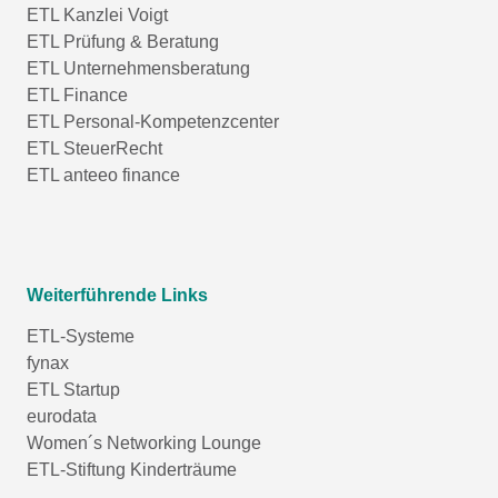
ETL Kanzlei Voigt
ETL Prüfung & Beratung
ETL Unternehmensberatung
ETL Finance
ETL Personal-Kompetenzcenter
ETL SteuerRecht
ETL anteeo finance
Weiterführende Links
ETL-Systeme
fynax
ETL Startup
eurodata
Women´s Networking Lounge
ETL-Stiftung Kinderträume