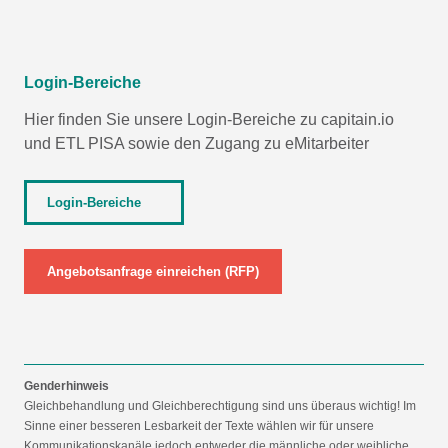
Login-Bereiche
Hier finden Sie unsere Login-Bereiche zu capitain.io
und
ETL PISA
sowie den Zugang zu eMitarbeiter
Login-Bereiche
Angebotsanfrage einreichen (RFP)
Genderhinweis
Gleichbehandlung und Gleichberechtigung sind uns überaus wichtig! Im
Sinne einer besseren Lesbarkeit der Texte wählen wir für unsere
Kommunikationskanäle jedoch entweder die männliche oder weibliche