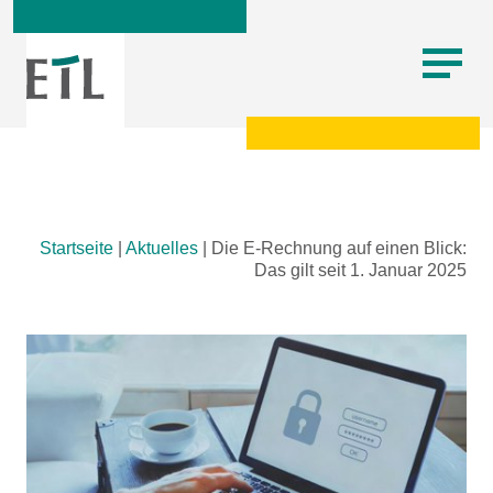
Skip
Startseite
|
Aktuelles
|
Die E-Rechnung auf einen Blick:
to
Das gilt seit 1. Januar 2025
content