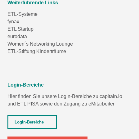
Weiterführende Links
ETL-Systeme
fynax
ETL Startup
eurodata
Women´s Networking Lounge
ETL-Stiftung Kinderträume
Login-Bereiche
Hier finden Sie unsere Login-Bereiche zu capitain.io
und
ETL PISA
sowie den Zugang zu eMitarbeiter
Login-Bereiche