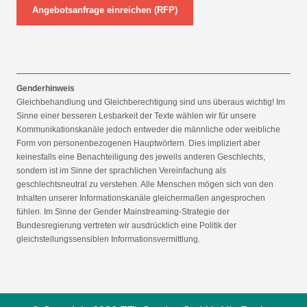
Angebotsanfrage einreichen (RFP)
Genderhinweis
Gleichbehandlung und Gleichberechtigung sind uns überaus wichtig! Im
Sinne einer besseren Lesbarkeit der Texte wählen wir für unsere
Kommunikationskanäle jedoch entweder die männliche oder weibliche
Form von personenbezogenen Hauptwörtern. Dies impliziert aber
keinesfalls eine Benachteiligung des jeweils anderen Geschlechts,
sondern ist im Sinne der sprachlichen Vereinfachung als
geschlechtsneutral zu verstehen. Alle Menschen mögen sich von den
Inhalten unserer Informationskanäle gleichermaßen angesprochen
fühlen. Im Sinne der Gender Mainstreaming-Strategie der
Bundesregierung vertreten wir ausdrücklich eine Politik der
gleichstellungssensiblen Informationsvermittlung.