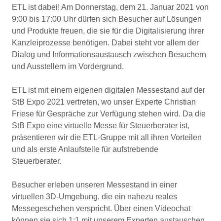
ETL ist dabei! Am Donnerstag, dem 21. Januar 2021 von
9:00 bis 17:00 Uhr dürfen sich Besucher auf Lösungen
und Produkte freuen, die sie für die Digitalisierung ihrer
Kanzleiprozesse benötigen. Dabei steht vor allem der
Dialog und Informationsaustausch zwischen Besuchern
und Ausstellern im Vordergrund.
ETL ist mit einem eigenen digitalen Messestand auf der
StB Expo 2021 vertreten, wo unser Experte Christian
Friese für Gespräche zur Verfügung stehen wird. Da die
StB Expo eine virtuelle Messe für Steuerberater ist,
präsentieren wir die ETL-Gruppe mit all ihren Vorteilen
und als erste Anlaufstelle für aufstrebende
Steuerberater.
Besucher erleben unseren Messestand in einer
virtuellen 3D-Umgebung, die ein nahezu reales
Messegeschehen verspricht. Über einen Videochat
können sie sich 1:1 mit unserem Experten austauschen.