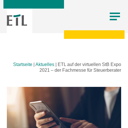
Skip
Startseite
|
Aktuelles
|
ETL auf der virtuellen StB Expo
to
2021 – der Fachmesse für Steuerberater
content