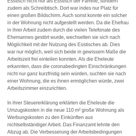
Esstisch nicht nur als Esstisch der Familie, sondern
zudem als Schreibtisch. Dort war indes nur Platz für
einen großen Bildschirm. Auch sonst konnte ein solcher
in der Wohnung nicht aufgestellt werden. Da die Ehefrau
in ihrer Arbeit zudem durch die vielen Telefonate des
Ehemannes gestört wurde, wechselten sie sich nach
Möglichkeit mit der Nutzung des Esstisches ab. Dies
war nur möglich, weil sich beide in gewissem Maße die
Arbeitszeit frei einteilen konnten. Als die Eheleute
erkannten, dass die coronabedingten Einschränkungen
nicht nur ganz kurzfristig sein würden, suchten sie nach
einer Wohnung, die es ihnen ermöglichen würde, zwei
Arbeitszimmer einzurichten.
In ihrer Steuererklärung erklärten die Eheleute die
Umzugskosten in die neue 110 m² große Wohnung als
Werbungskosten zu den Einkünften aus
nichtselbständiger Arbeit. Das Finanzamt lehnte den
Abzug ab. Die Verbesserung der Arbeitsbedingungen