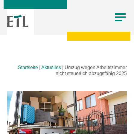
Skip
Startseite
|
Aktuelles
|
Umzug wegen Arbeitszimmer
to
nicht steuerlich abzugsfähig 2025
content