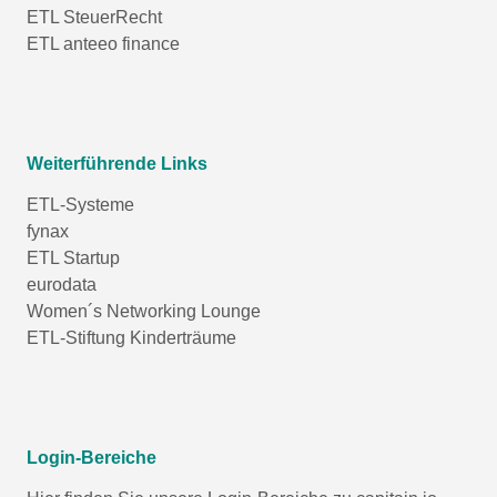
ETL SteuerRecht
ETL anteeo finance
Weiterführende Links
ETL-Systeme
fynax
ETL Startup
eurodata
Women´s Networking Lounge
ETL-Stiftung Kinderträume
Login-Bereiche