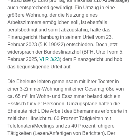
Pauschale (6 Euro pro Tag für maximal 210 Arbeitstage)
auch entsprechend gewürdigt. Ein Umzug in eine
größere Wohnung, der die Nutzung eines
Arbeitszimmers ermöglichen soll, ist ebenfalls
berufsbedingt und somit abzugsfähig, hatte das
Finanzgericht Hamburg in seinem Urteil vom 23.
Februar 2023 (5 K 190/22) entschieden. Doch jetzt
widersprach der Bundesfinanzhof (BFH, Urteil vom 5.
Februar 2025,
VI R 3/23
) dem Finanzgericht und hob
das begünstigende Urteil auf.
Die Eheleute lebten gemeinsam mit ihrer Tochter in
einer 3-Zimmer-Wohnung mit einer Gesamtgröße von
ca. 65 m². Im Wohn- und Esszimmer befand sich ein
Esstisch für vier Personen. Umzugspläne hatten die
Eheleute nicht. Die Arbeit des Ehemannes erforderte in
zeitlicher Hinsicht zu 60 Prozent Tätigkeiten mit
Telefonaten/Meetings und zu 40 Prozent ruhigere
Tätigkeiten (Lesen/Anfertigen von Berichten). Der