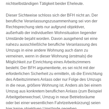
nichtselbständigen Tätigkeit beider Eheleute.
Dieser Sichtweise schloss sich der BFH nicht an. Der
berufliche Veranlassungszusammenhang sei von der
Rechtsprechung stets nur aufgrund objektiver,
außerhalb der individuellen Wohnsituation liegender
Umstände bejaht worden. Davon ausgehend sei eine
nahezu ausschließliche berufliche Veranlassung des
Umzugs in eine andere Wohnung auch dann zu
verneinen, wenn in dieser Wohnung (erstmals) die
Möglichkeit zur Einrichtung eines Arbeitszimmers
besteht. Der BFH argumentierte, es sei nicht mit der
erforderlichen Sicherheit zu ermitteln, ob die Einrichtung
des Arbeitszimmers Anlass oder nur Folge des Umzugs
in die neue, größere Wohnung ist. Anders als bei einem
Umzug aus konkretem beruflichen Anlass (zum Beispiel
Arbeitgeberwechsel, Umzug in neue Betriebsräume
oder bei einer wesentlichen Fahrtzeitverkürzung) seien
hier keine objektiven Umstände gegeben.