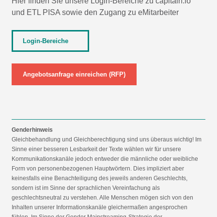
Hier finden Sie unsere Login-Bereiche zu capitain.io
und
ETL PISA
sowie den Zugang zu eMitarbeiter
Login-Bereiche
Angebotsanfrage einreichen (RFP)
Genderhinweis
Gleichbehandlung und Gleichberechtigung sind uns überaus wichtig! Im
Sinne einer besseren Lesbarkeit der Texte wählen wir für unsere
Kommunikationskanäle jedoch entweder die männliche oder weibliche
Form von personenbezogenen Hauptwörtern. Dies impliziert aber
keinesfalls eine Benachteiligung des jeweils anderen Geschlechts,
sondern ist im Sinne der sprachlichen Vereinfachung als
geschlechtsneutral zu verstehen. Alle Menschen mögen sich von den
Inhalten unserer Informationskanäle gleichermaßen angesprochen
fühlen. Im Sinne der Gender Mainstreaming-Strategie der