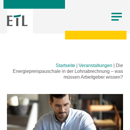
Skip
Startseite
|
Veranstaltungen
|
Die
to
Energiepreispauschale in der Lohnabrechnung – was
content
müssen Arbeitgeber wissen?