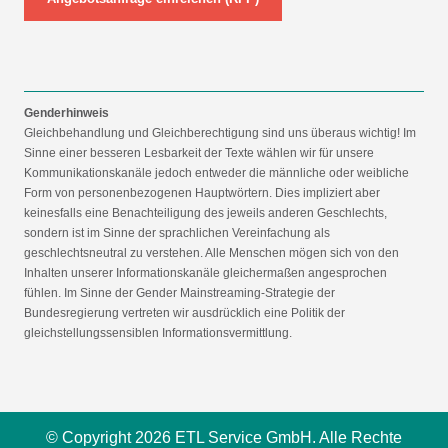
Genderhinweis
Gleichbehandlung und Gleichberechtigung sind uns überaus wichtig! Im
Sinne einer besseren Lesbarkeit der Texte wählen wir für unsere
Kommunikationskanäle jedoch entweder die männliche oder weibliche
Form von personenbezogenen Hauptwörtern. Dies impliziert aber
keinesfalls eine Benachteiligung des jeweils anderen Geschlechts,
sondern ist im Sinne der sprachlichen Vereinfachung als
geschlechtsneutral zu verstehen. Alle Menschen mögen sich von den
Inhalten unserer Informationskanäle gleichermaßen angesprochen
fühlen. Im Sinne der Gender Mainstreaming-Strategie der
Bundesregierung vertreten wir ausdrücklich eine Politik der
gleichstellungssensiblen Informationsvermittlung.
© Copyright 2026 ETL Service GmbH. Alle Rechte