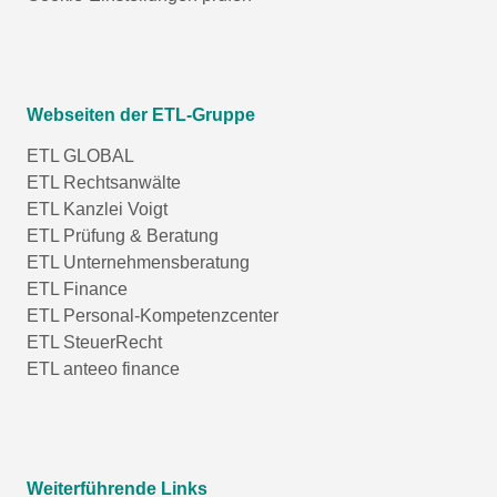
Webseiten der ETL-Gruppe
ETL GLOBAL
ETL Rechtsanwälte
ETL Kanzlei Voigt
ETL Prüfung & Beratung
ETL Unternehmensberatung
ETL Finance
ETL Personal-Kompetenzcenter
ETL SteuerRecht
ETL anteeo finance
Weiterführende Links