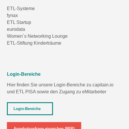
ETL-Systeme
fynax
ETL Startup
eurodata
Women´s Networking Lounge
ETL-Stiftung Kinderträume
Login-Bereiche
Hier finden Sie unsere Login-Bereiche zu capitain.io
und
ETL PISA
sowie den Zugang zu eMitarbeiter
Login-Bereiche
Angebotsanfrage einreichen (RFP)