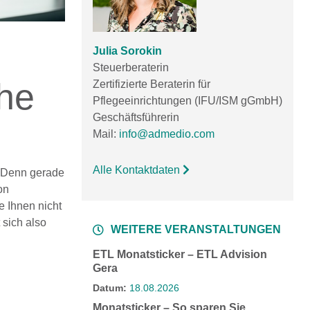
Julia Sorokin
Steuerberaterin
ihe
Zertifizierte Beraterin für
Pflegeeinrichtungen (IFU/ISM gGmbH)
Geschäftsführerin
Mail:
info@admedio.com
Alle Kontaktdaten
. Denn gerade
on
 Ihnen nicht
 sich also
WEITERE VERANSTALTUNGEN
ETL Monatsticker – ETL Advision
Gera
Datum:
18.08.2026
Monatsticker – So sparen Sie