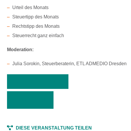
Urteil des Monats
Steuertipp des Monats
Rechtstipp des Monats
Steuerrecht ganz einfach
Moderation:
Julia Sorokin, Steuerberaterin, ETL ADMEDIO Dresden
Aufzeichnung ansehen
Vortrag als PDF
DIESE VERANSTALTUNG TEILEN