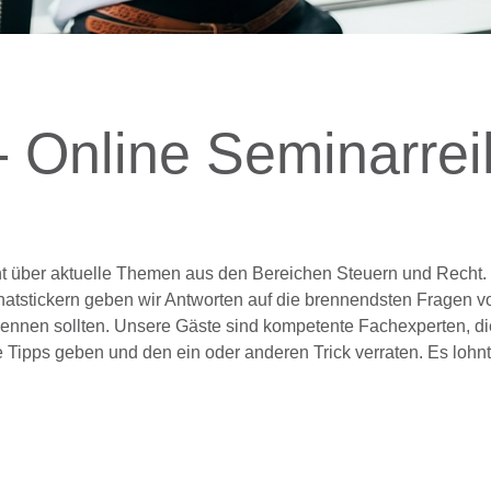
- Online Seminarre
ant über aktuelle Themen aus den Bereichen Steuern und Recht
 Monatstickern geben wir Antworten auf die brennendsten Fragen v
nnen sollten. Unsere Gäste sind kompetente Fachexperten, die
e Tipps geben und den ein oder anderen Trick verraten. Es lohnt