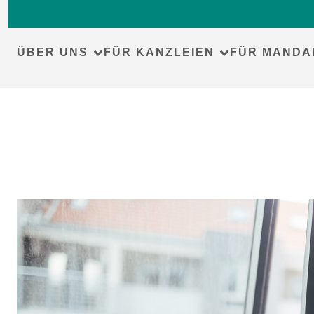
ÜBER UNS
FÜR KANZLEIEN
FÜR MANDA
Skip
to
content