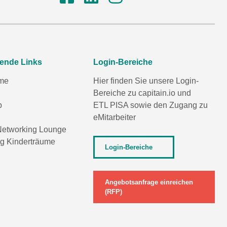
rende Links
Login-Bereiche
me
Hier finden Sie unsere Login-
Bereiche zu capitain.io und
p
ETL PISA
sowie den Zugang zu
eMitarbeiter
etworking Lounge
ng Kinderträume
Login-Bereiche
Angebotsanfrage einreichen
(RFP)