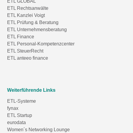
ETL GLOBAL
ETL Rechtsanwälte
ETL Kanzlei Voigt
ETL Prüfung & Beratung
ETL Unternehmensberatung
ETL Finance
ETL Personal-Kompetenzcenter
ETL SteuerRecht
ETL anteeo finance
Weiterführende Links
ETL-Systeme
fynax
ETL Startup
eurodata
Women´s Networking Lounge