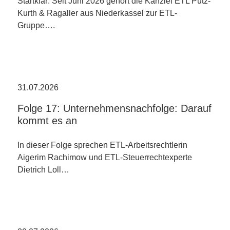
Startklar: Seit Juni 2026 gehört die Kanzlei ETL Pütz-
Kurth & Ragaller aus Niederkassel zur ETL-
Gruppe….
31.07.2026
Folge 17: Unternehmensnachfolge: Darauf
kommt es an
In dieser Folge sprechen ETL-Arbeitsrechtlerin
Aigerim Rachimow und ETL-Steuerrechtexperte
Dietrich Loll…