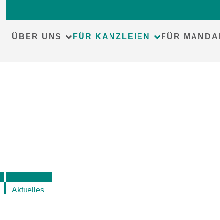
Skip
to
content
ÜBER UNS
FÜR KANZLEIEN
FÜR MANDA
Aktuelles