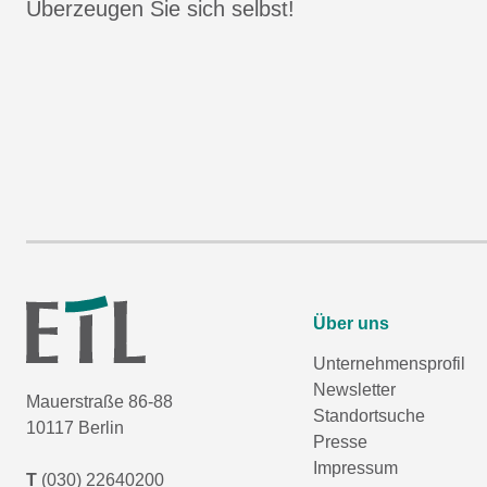
Überzeugen Sie sich selbst!
Über uns
Unternehmensprofil
Newsletter
Mauerstraße 86-88
Standortsuche
10117 Berlin
Presse
Impressum
T
(030) 22640200