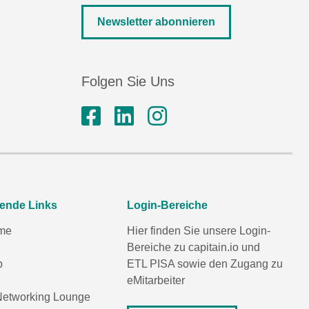
Newsletter abonnieren
Folgen Sie Uns
rende Links
Login-Bereiche
me
Hier finden Sie unsere Login-
Bereiche zu capitain.io und
p
ETL PISA
sowie den Zugang zu
eMitarbeiter
etworking Lounge