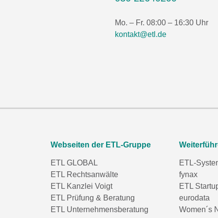
Mo. – Fr. 08:00 – 16:30 Uhr
kontakt@etl.de
Webseiten der ETL-Gruppe
Weiterfüh
ETL GLOBAL
ETL-Syste
ETL Rechtsanwälte
fynax
ETL Kanzlei Voigt
ETL Startu
ETL Prüfung & Beratung
eurodata
ETL Unternehmensberatung
Women´s N