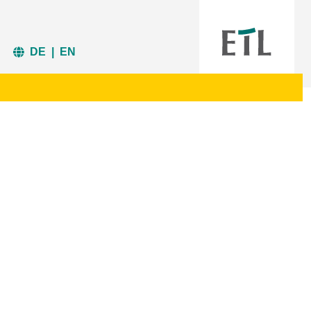
Startseite
|
Aktuelle Informationen der ETL
DE
|
EN