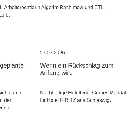
TL-Arbeitsrechtlerin Aigerim Rachimow und ETL-
 Loll…
27.07.2026
geplante
Wenn ein Rückschlag zum
Anfang wird
sich durch
Nachhaltige Hotellerie: Grünes Mandat
an den
für Hotel F·RITZ aus Schleswig.
wenig…