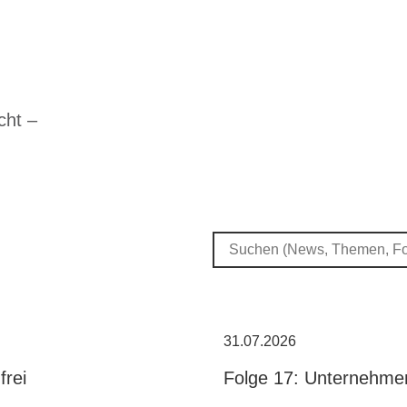
cht –
31.07.2026
frei
Folge 17: Unternehme