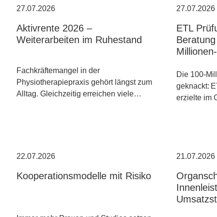
27.07.2026
27.07.2026
Aktivrente 2026 –
ETL Prüf
Weiterarbeiten im Ruhestand
Beratung 
Millione
Fachkräftemangel in der
Die 100-Mil
Physiotherapiepraxis gehört längst zum
geknackt: E
Alltag. Gleichzeitig erreichen viele…
erzielte im
22.07.2026
21.07.2026
Kooperationsmodelle mit Risiko
Organsch
Innenleis
Umsatzst