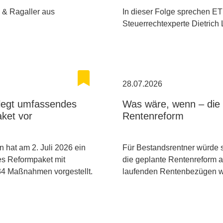
h & Ragaller aus
In dieser Folge sprechen E
Steuerrechtexperte Dietrich
28.07.2026
 legt umfassendes
Was wäre, wenn – die 
ket vor
Rentenreform
n hat am 2. Juli 2026 ein
Für Bestandsrentner würde 
s Reformpaket mit
die geplante Rentenreform 
34 Maßnahmen vorgestellt.
laufenden Rentenbezügen 