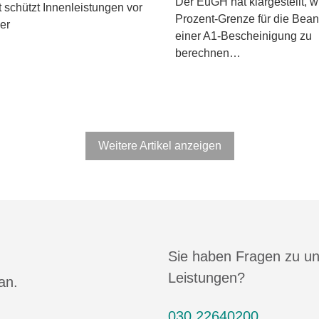
Der EuGH hat klargestellt, w
 schützt Innenleistungen vor
Prozent-Grenze für die Bea
er
einer A1-Bescheinigung zu
berechnen…
Weitere Artikel anzeigen
Sie haben Fragen zu u
Leistungen?
an.
030 22640200