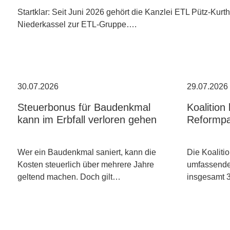
Startklar: Seit Juni 2026 gehört die Kanzlei ETL Pütz-Kurt
Niederkassel zur ETL-Gruppe….
30.07.2026
29.07.2026
Steuerbonus für Baudenkmal
Koalition
kann im Erbfall verloren gehen
Reformpa
Wer ein Baudenkmal saniert, kann die
Die Koalitio
Kosten steuerlich über mehrere Jahre
umfassende
geltend machen. Doch gilt…
insgesamt 