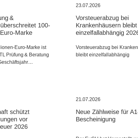
23.07.2026
ung &
Vorsteuerabzug bei
überschreitet 100-
Krankenhäusern bleibt
n-Euro-Marke
einzelfallabhängig 202
lionen-Euro-Marke ist
Vorsteuerabzug bei Kranke
TL Prüfung & Beratung
bleibt einzelfallabhängig
 Geschäftsjahr…
21.07.2026
aft schützt
Neue Zählweise für A1
tungen vor
Bescheinigung
euer 2026