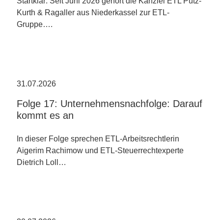
Startklar: Seit Juni 2026 gehört die Kanzlei ETL Pütz-
Kurth & Ragaller aus Niederkassel zur ETL-
Gruppe….
31.07.2026
Folge 17: Unternehmensnachfolge: Darauf
kommt es an
In dieser Folge sprechen ETL-Arbeitsrechtlerin
Aigerim Rachimow und ETL-Steuerrechtexperte
Dietrich Loll…