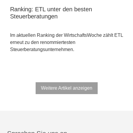
Ranking: ETL unter den besten
Steuerberatungen
Im aktuellen Ranking der WirtschaftsWoche zählt ETL
erneut zu den renommiertesten
Steuerberatungsunternehmen.
Weitere Artikel anzeigen