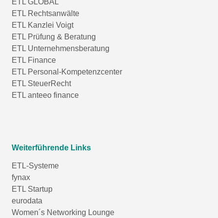
ETL GLOBAL
ETL Rechtsanwälte
ETL Kanzlei Voigt
ETL Prüfung & Beratung
ETL Unternehmensberatung
ETL Finance
ETL Personal-Kompetenzcenter
ETL SteuerRecht
ETL anteeo finance
Weiterführende Links
ETL-Systeme
fynax
ETL Startup
eurodata
Women´s Networking Lounge