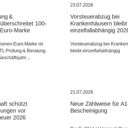
23.07.2026
ung &
Vorsteuerabzug bei
überschreitet 100-
Krankenhäusern bleibt
n-Euro-Marke
einzelfallabhängig 202
lionen-Euro-Marke ist
Vorsteuerabzug bei Kranke
TL Prüfung & Beratung
bleibt einzelfallabhängig
 Geschäftsjahr…
21.07.2026
aft schützt
Neue Zählweise für A1
tungen vor
Bescheinigung
euer 2026