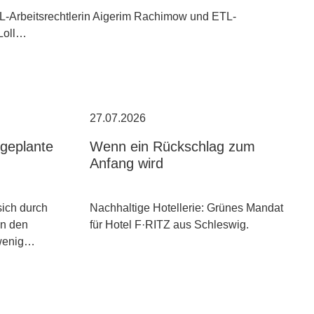
TL-Arbeitsrechtlerin Aigerim Rachimow und ETL-
 Loll…
27.07.2026
geplante
Wenn ein Rückschlag zum
Anfang wird
sich durch
Nachhaltige Hotellerie: Grünes Mandat
an den
für Hotel F·RITZ aus Schleswig.
wenig…