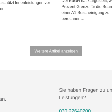
Der EuGH hat klargestellt, w
 schützt Innenleistungen vor
Prozent-Grenze für die Bea
er
einer A1-Bescheinigung zu
berechnen…
Weitere Artikel anzeigen
Sie haben Fragen zu u
Leistungen?
an.
030 22640200