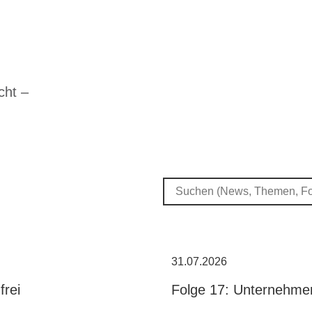
cht –
31.07.2026
frei
Folge 17: Unternehme