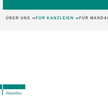
Skip
to
content
ÜBER UNS
FÜR KANZLEIEN
FÜR MANDA
Aktuelles