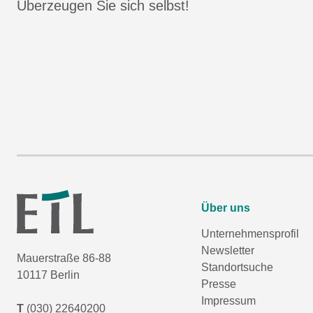
Überzeugen Sie sich selbst!
Über uns
Unternehmensprofil
Newsletter
Mauerstraße 86-88
Standortsuche
10117 Berlin
Presse
Impressum
T
(030) 22640200