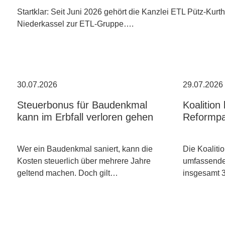
Startklar: Seit Juni 2026 gehört die Kanzlei ETL Pütz-Kurt
Niederkassel zur ETL-Gruppe….
30.07.2026
29.07.2026
Steuerbonus für Baudenkmal
Koalition
kann im Erbfall verloren gehen
Reformpa
Wer ein Baudenkmal saniert, kann die
Die Koalitio
Kosten steuerlich über mehrere Jahre
umfassende
geltend machen. Doch gilt…
insgesamt 