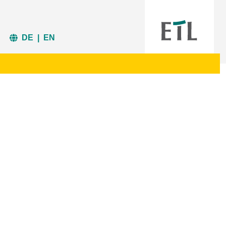
Startseite
|
Aktuelle Informationen der ETL
DE
|
EN