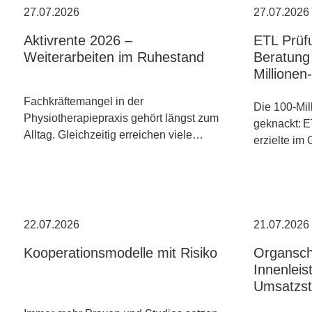
27.07.2026
27.07.2026
Aktivrente 2026 –
ETL Prüf
Weiterarbeiten im Ruhestand
Beratung 
Millione
Fachkräftemangel in der
Die 100-Mil
Physiotherapiepraxis gehört längst zum
geknackt: E
Alltag. Gleichzeitig erreichen viele…
erzielte im
22.07.2026
21.07.2026
Kooperationsmodelle mit Risiko
Organsch
Innenleis
Umsatzst