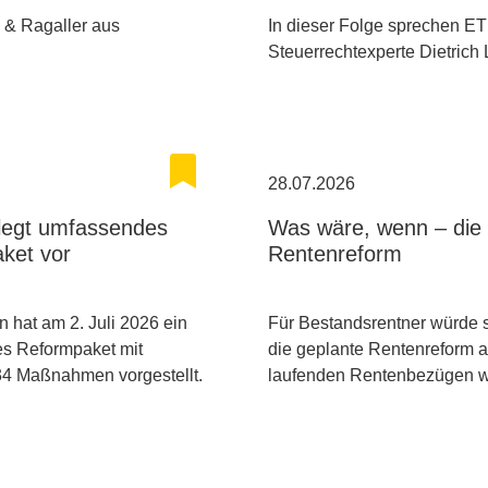
h & Ragaller aus
In dieser Folge sprechen E
Steuerrechtexperte Dietrich
28.07.2026
 legt umfassendes
Was wäre, wenn – die 
ket vor
Rentenreform
n hat am 2. Juli 2026 ein
Für Bestandsrentner würde 
s Reformpaket mit
die geplante Rentenreform 
34 Maßnahmen vorgestellt.
laufenden Rentenbezügen 