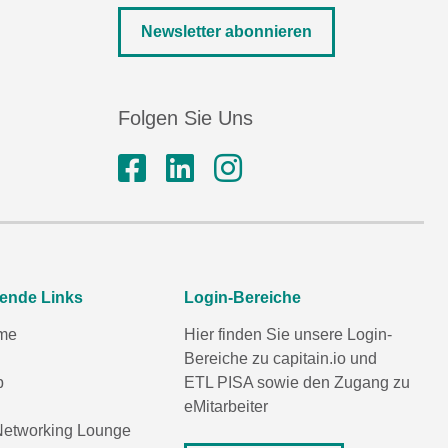
Newsletter abonnieren
Folgen Sie Uns
rende Links
Login-Bereiche
me
Hier finden Sie unsere Login-
Bereiche zu capitain.io und
p
ETL PISA
sowie den Zugang zu
eMitarbeiter
etworking Lounge