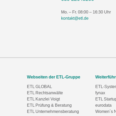
Mo. – Fr. 08:00 – 16:30 Uhr
kontakt@etl.de
Webseiten der ETL-Gruppe
Weiterfüh
ETL GLOBAL
ETL-Syste
ETL Rechtsanwälte
fynax
ETL Kanzlei Voigt
ETL Startu
ETL Prüfung & Beratung
eurodata
ETL Unternehmensberatung
Women´s N